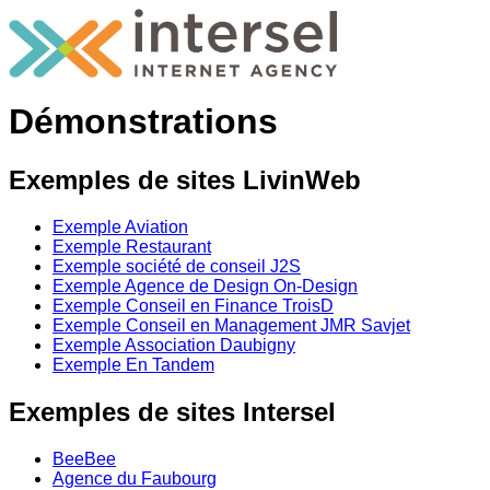
Démonstrations
Exemples de sites LivinWeb
Exemple Aviation
Exemple Restaurant
Exemple société de conseil J2S
Exemple Agence de Design On-Design
Exemple Conseil en Finance TroisD
Exemple Conseil en Management JMR Savjet
Exemple Association Daubigny
Exemple En Tandem
Exemples de sites Intersel
BeeBee
Agence du Faubourg